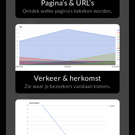
Pagina’s & URL’s
.
Ontdek welke pagina’s bekeken worden
Verkeer & herkomst
.
Zie waar je bezoekers vandaan komen