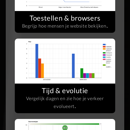
Toestellen & browsers
.
Begrijp hoe mensen je website bekijken
Tijd & evolutie
Vergelijk dagen en zie hoe je verkeer
.
evolueert