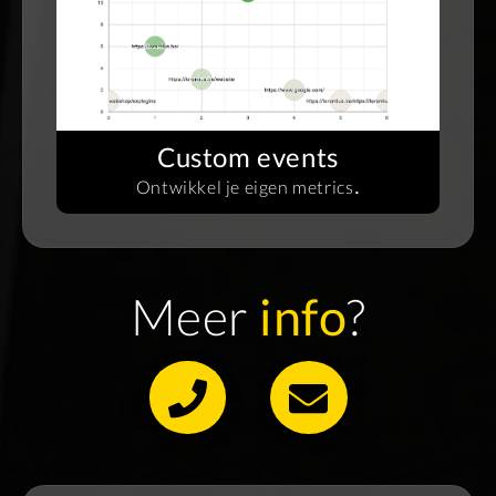
Custom events
.
Ontwikkel je eigen metrics
Meer
info
?