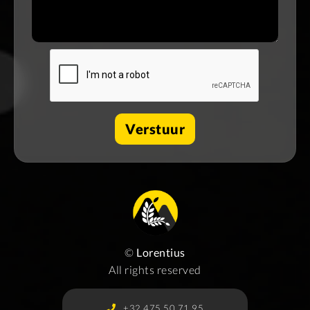
©
Lorentius
All rights reserved
+32 475 50 71 95