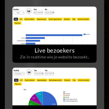
Live bezoekers
.
Zie in realtime wie je website bezoekt